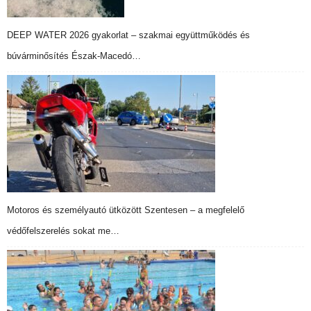
DEEP WATER 2026 gyakorlat – szakmai együttműködés és
búvárminősítés Észak-Macedó…
Motoros és személyautó ütközött Szentesen – a megfelelő
védőfelszerelés sokat me…