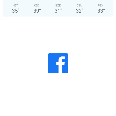
HÉT
KED
SZE
CSÜ
PÉN
35
°
39
°
31
°
32
°
33
°