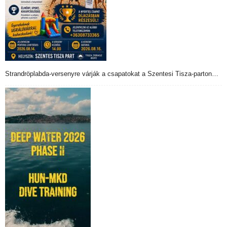
Strandröplabda-versenyre várják a csapatokat a Szentesi Tisza-parton…