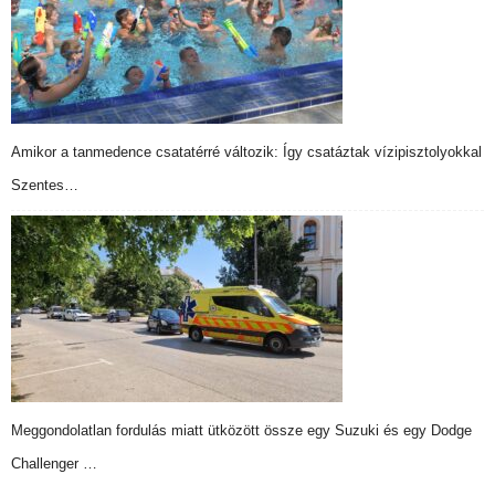
Amikor a tanmedence csatatérré változik: Így csatáztak vízipisztolyokkal
Szentes…
Meggondolatlan fordulás miatt ütközött össze egy Suzuki és egy Dodge
Challenger …