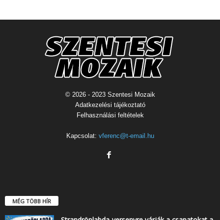
© 2026 - 2023 Szentesi Mozaik
Adatkezelési tájékoztató
Felhasználási feltételek
Kapcsolat:
vferenc@t-email.hu
MÉG TÖBB HÍR
Strandröplabda-versenyre várják a csapatokat a