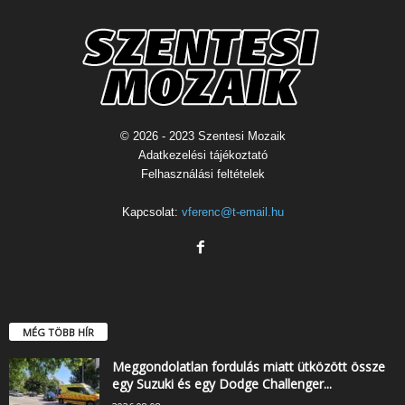
© 2026 - 2023 Szentesi Mozaik
Adatkezelési tájékoztató
Felhasználási feltételek
Kapcsolat:
vferenc@t-email.hu
MÉG TÖBB HÍR
Meggondolatlan fordulás miatt ütközött össze
egy Suzuki és egy Dodge Challenger...