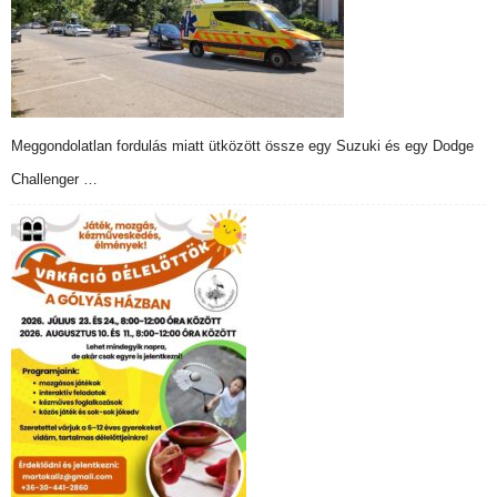
Meggondolatlan fordulás miatt ütközött össze egy Suzuki és egy Dodge
Challenger …