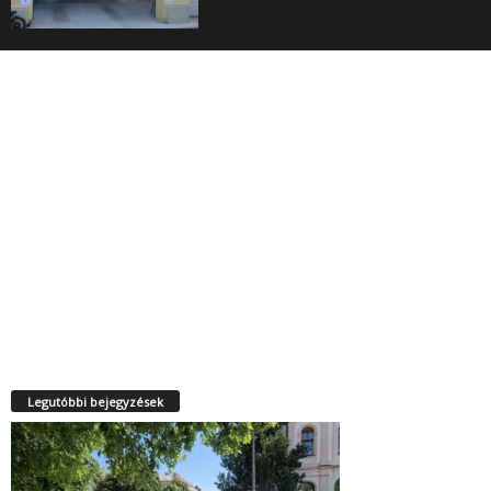
Legutóbbi bejegyzések