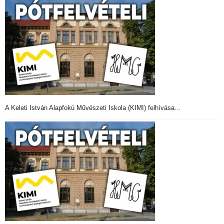
A Keleti István Alapfokú Művészeti Iskola (KIMI) felhívása…