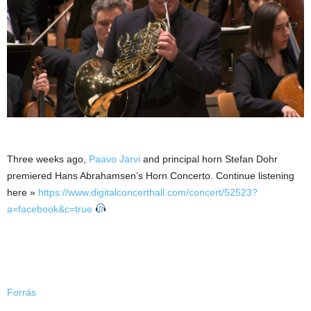
Three weeks ago,
Paavo Järvi
and principal horn Stefan Dohr
premiered Hans Abrahamsen’s Horn Concerto. Continue listening
here »
https://www.digitalconcerthall.com/concert/52523?
a=facebook&c=true
Forrás