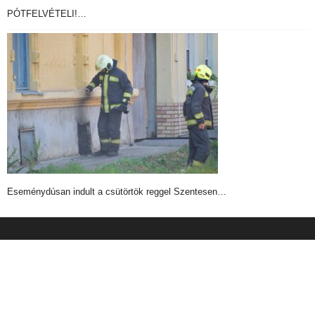
PÓTFELVÉTELI!…
Eseménydúsan indult a csütörtök reggel Szentesen…