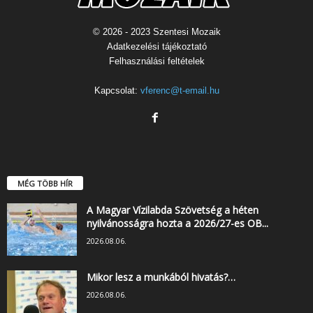
© 2026 - 2023 Szentesi Mozaik
Adatkezelési tájékoztató
Felhasználási feltételek
Kapcsolat:
vferenc@t-email.hu
MÉG TÖBB HÍR
A Magyar Vízilabda Szövetség a héten
nyilvánosságra hozta a 2026/27-es OB...
2026.08.06.
Mikor lesz a munkából hivatás?…
2026.08.06.