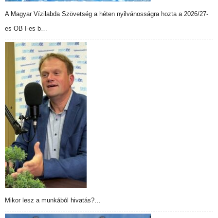
A Magyar Vízilabda Szövetség a héten nyilvánosságra hozta a 2026/27-
es OB I-es b…
Mikor lesz a munkából hivatás?…