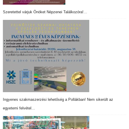
Szeretettel várjuk Önöket Népzenei Találkozóra!…
Ingyenes szakmaszerzési lehetőség a Pollákban! Nem sikerült az
egyetemi felvétel…