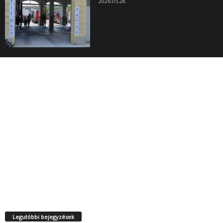
2026.05.28.
Legutóbbi bejegyzések