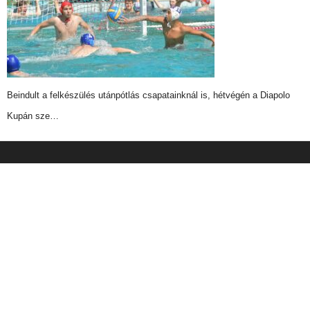
Beindult a felkészülés utánpótlás csapatainknál is, hétvégén a Diapolo
Kupán sze…