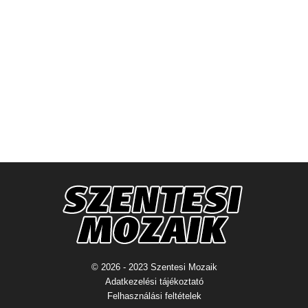
© 2026 - 2023 Szentesi Mozaik
Adatkezelési tájékoztató
Felhasználási feltételek