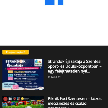
Programajánló
Strandok Éjszakája a Szentesi
Sport- és Üdülőközpontban –
egy felejthetetlen nyá…
2026.07.22.
Piknik Foci Szentesen – közös
meccsnézés és családi