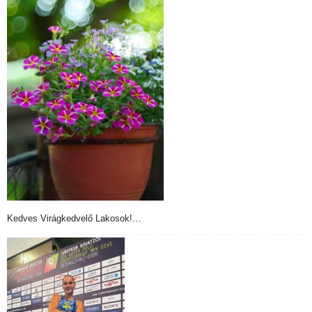
Kedves Virágkedvelő Lakosok!…