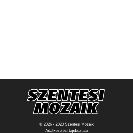
© 2026 - 2023 Szentesi Mozaik
Adatkezelési tájékoztató