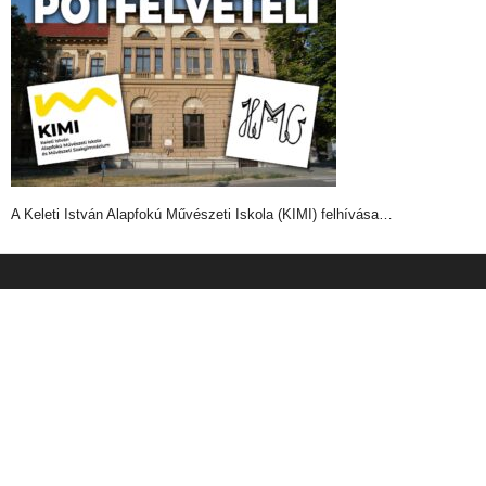
A Keleti István Alapfokú Művészeti Iskola (KIMI) felhívása…