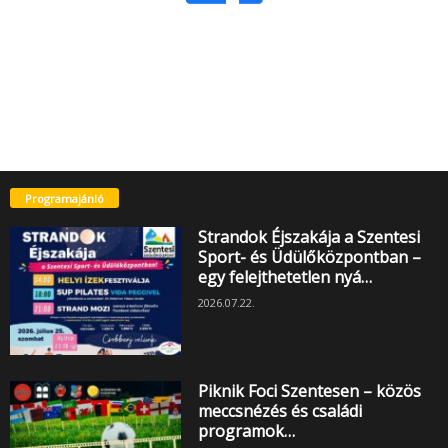
Programajánló
Strandok Éjszakája a Szentesi
Sport- és Üdülőközpontban –
egy felejthetetlen nyá…
2026.07.22.
Piknik Foci Szentesen – közös
meccsnézés és családi
programok…