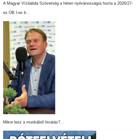
A Magyar Vízilabda Szövetség a héten nyilvánosságra hozta a 2026/27-
es OB I-es b…
Mikor lesz a munkából hivatás?…