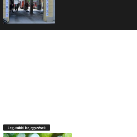
Legutóbbi bejegyzések