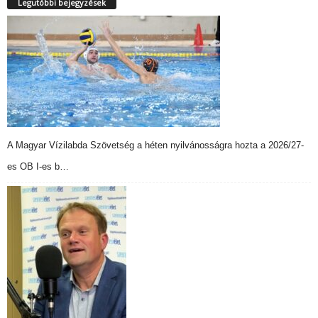
Legutóbbi bejegyzések
A Magyar Vízilabda Szövetség a héten nyilvánosságra hozta a 2026/27-
es OB I-es b…