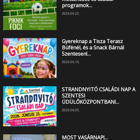
programok…
2026.06.23.
Gyereknap a Tisza Terasz
Büfénél, és a Snack Bárnál
Szentesen!…
2026.06.16.
STRANDNYITÓ CSALÁDI NAP A
SZENTESI
ÜDÜLŐKÖZPONTBAN!…
2026.06.05.
MOST VASÁRNAP!…