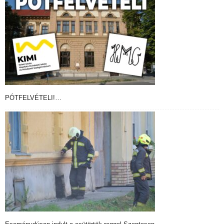
PÓTFELVÉTELI!…