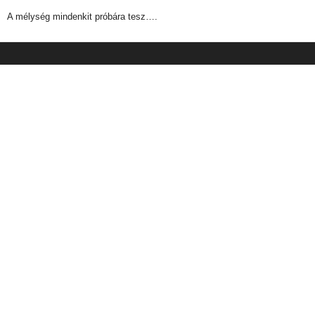
A mélység mindenkit próbára tesz….