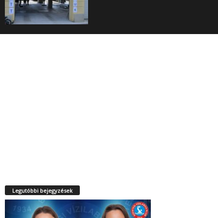
Legutóbbi bejegyzések