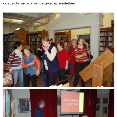
kalauzolta végig a vendégeket az épületben.