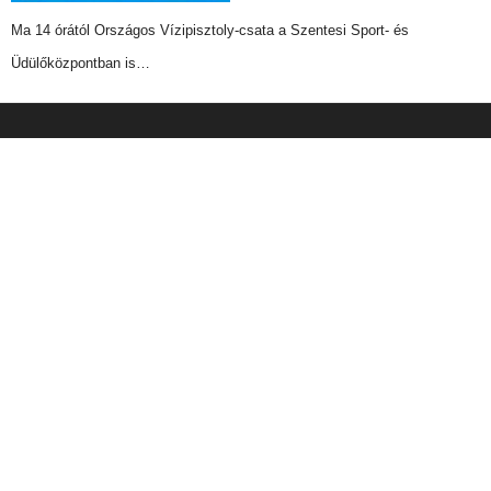
Ma 14 órától Országos Vízipisztoly-csata a Szentesi Sport- és
Üdülőközpontban is…