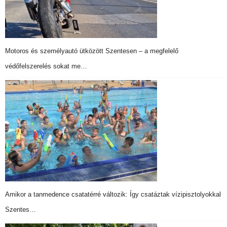
Motoros és személyautó ütközött Szentesen – a megfelelő
védőfelszerelés sokat me…
Amikor a tanmedence csatatérré változik: Így csatáztak vízipisztolyokkal
Szentes…