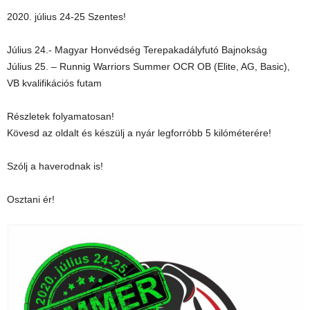
2020. július 24-25 Szentes!
Július 24.- Magyar Honvédség Terepakadályfutó Bajnokság
Július 25. – Runnig Warriors Summer OCR OB (Elite, AG, Basic),
VB kvalifikációs futam
Részletek folyamatosan!
Kövesd az oldalt és készülj a nyár legforróbb 5 kilóméterére!
Szólj a haverodnak is!
Osztani ér!