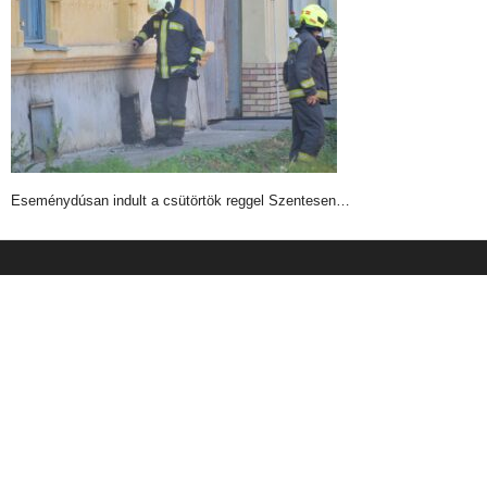
Eseménydúsan indult a csütörtök reggel Szentesen…