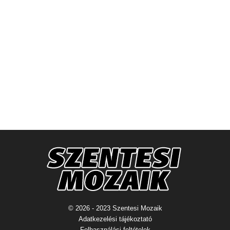
© 2026 - 2023 Szentesi Mozaik
Adatkezelési tájékoztató
Felhasználási feltételek