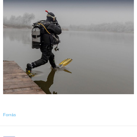
Forrás