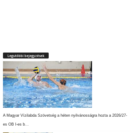
Legutóbbi bejegyzések
A Magyar Vízilabda Szövetség a héten nyilvánosságra hozta a 2026/27-
es OB I-es b…