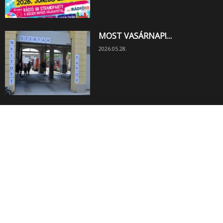
MOST VASÁRNAP!…
2026.05.28.