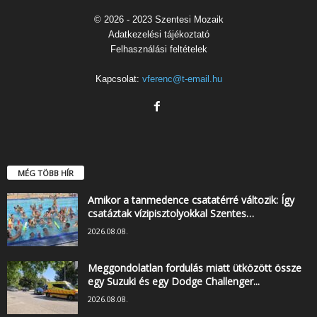
© 2026 - 2023 Szentesi Mozaik
Adatkezelési tájékoztató
Felhasználási feltételek
Kapcsolat:
vferenc@t-email.hu
MÉG TÖBB HÍR
Amikor a tanmedence csatatérré változik: Így
csatáztak vízipisztolyokkal Szentes…
2026.08.08.
Meggondolatlan fordulás miatt ütközött össze
egy Suzuki és egy Dodge Challenger...
2026.08.08.