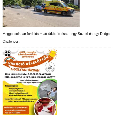
Meggondolatlan fordulás miatt ütközött össze egy Suzuki és egy Dodge
Challenger …