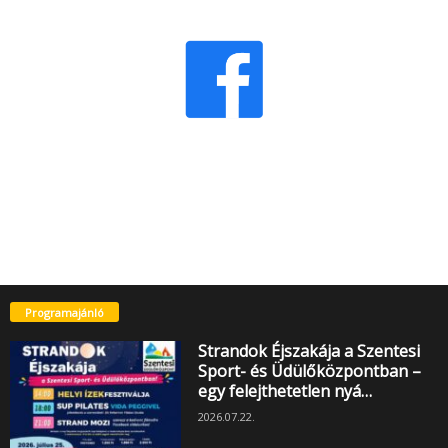
Programajánló
Strandok Éjszakája a Szentesi
Sport- és Üdülőközpontban –
egy felejthetetlen nyá…
2026.07.22.