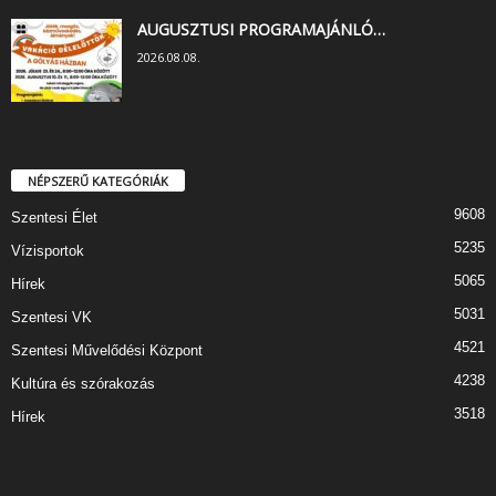
AUGUSZTUSI PROGRAMAJÁNLÓ…
2026.08.08.
NÉPSZERŰ KATEGÓRIÁK
9608
Szentesi Élet
5235
Vízisportok
5065
Hírek
5031
Szentesi VK
4521
Szentesi Művelődési Központ
4238
Kultúra és szórakozás
3518
Hírek