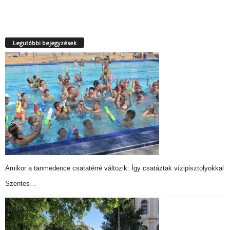
Legutóbbi bejegyzések
Amikor a tanmedence csatatérré változik: Így csatáztak vízipisztolyokkal
Szentes…