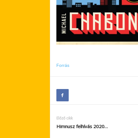
Forrás
Előző cikk
Himnusz felhívás 2020…