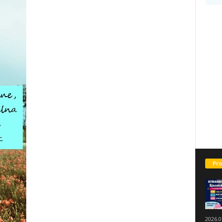
Pro
2026.0