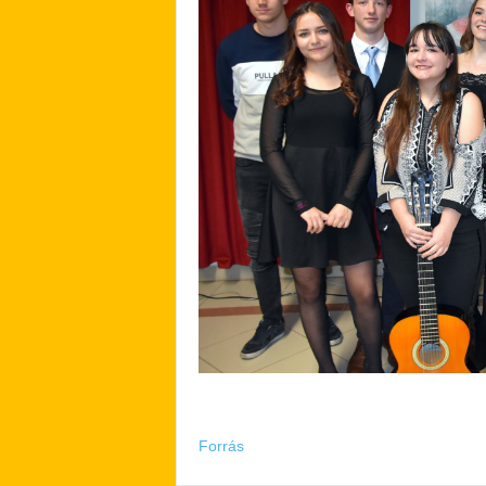
Forrás