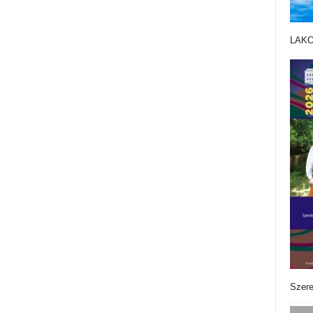
LAK
Szere