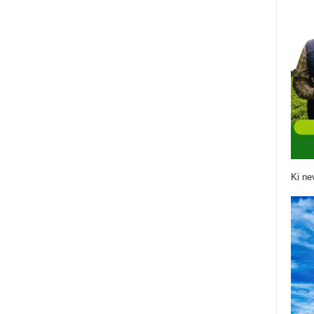
Ki ne