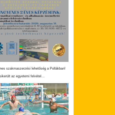
nes szakmaszerzési lehetőség a Pollákban!
ikerült az egyetemi felvétel…