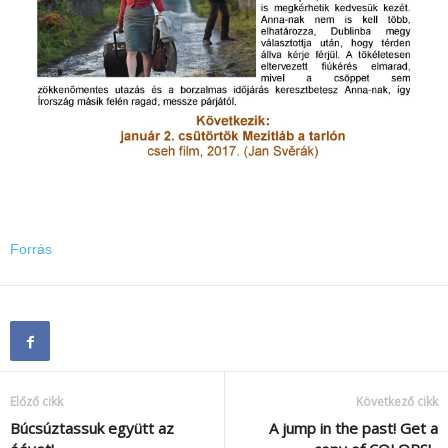
Forrás
Előző cikk
Következő cikk
Búcsúztassuk együtt az
A jump in the past! Get a