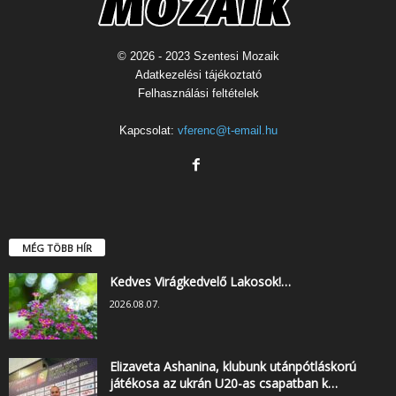
© 2026 - 2023 Szentesi Mozaik
Adatkezelési tájékoztató
Felhasználási feltételek
Kapcsolat:
vferenc@t-email.hu
MÉG TÖBB HÍR
Kedves Virágkedvelő Lakosok!…
2026.08.07.
Elizaveta Ashanina, klubunk utánpótláskorú
játékosa az ukrán U20-as csapatban k…