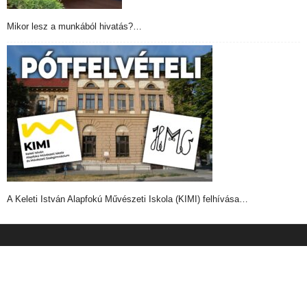
Mikor lesz a munkából hivatás?…
A Keleti István Alapfokú Művészeti Iskola (KIMI) felhívása…