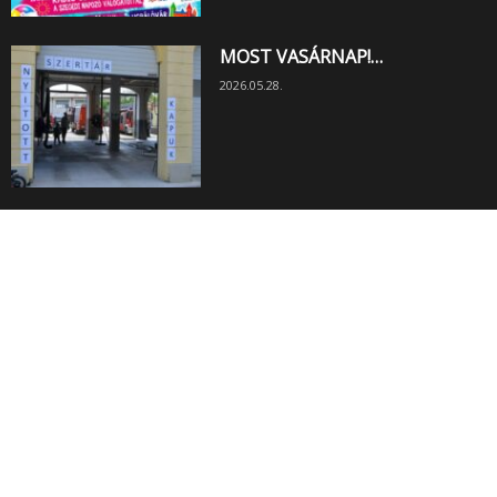
MOST VASÁRNAP!…
2026.05.28.