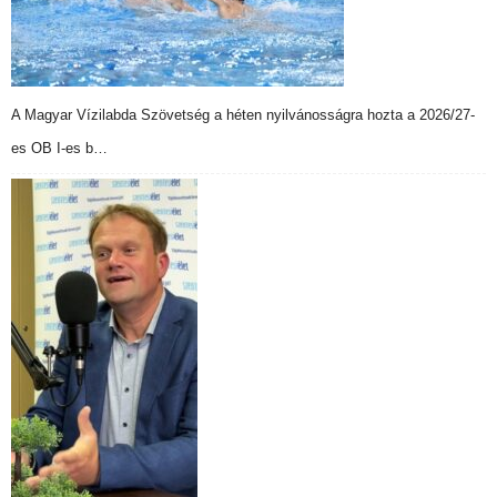
A Magyar Vízilabda Szövetség a héten nyilvánosságra hozta a 2026/27-
es OB I-es b…