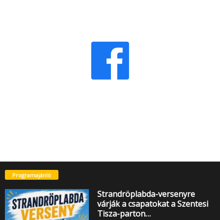
Programajánló
Strandröplabda-versenyre
várják a csapatokat a Szentesi
Tisza-parton…