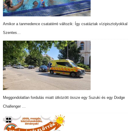
Amikor a tanmedence csatatérré változik: Így csatáztak vízipisztolyokkal
Szentes…
Meggondolatlan fordulás miatt ütközött össze egy Suzuki és egy Dodge
Challenger …