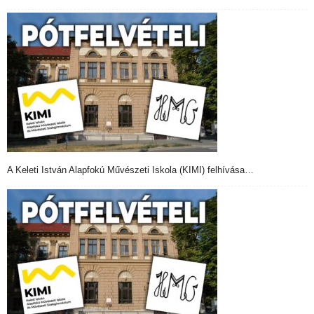
A Keleti István Alapfokú Művészeti Iskola (KIMI) felhívása…