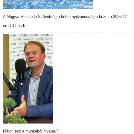
A Magyar Vízilabda Szövetség a héten nyilvánosságra hozta a 2026/27-
es OB I-es b…
Mikor lesz a munkából hivatás?…