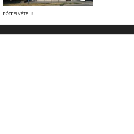
PÓTFELVÉTELI!…