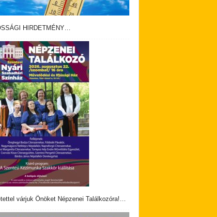
OSSÁGI HIRDETMÉNY…
tettel várjuk Önöket Népzenei Találkozóra!…