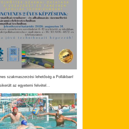
nes szakmaszerzési lehetőség a Pollákban!
ikerült az egyetemi felvétel…