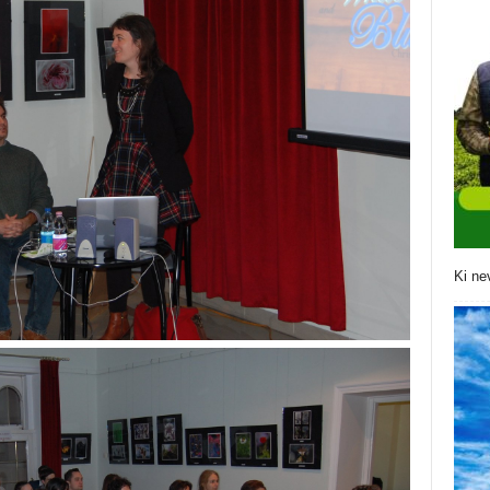
Ki ne