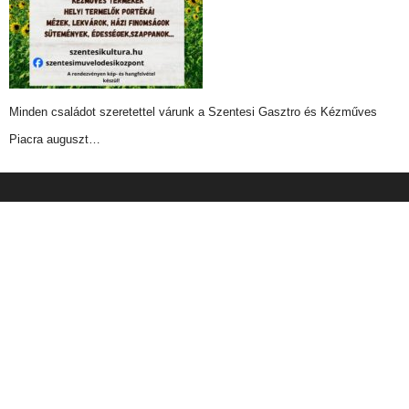
Minden családot szeretettel várunk a Szentesi Gasztro és Kézműves
Piacra auguszt…