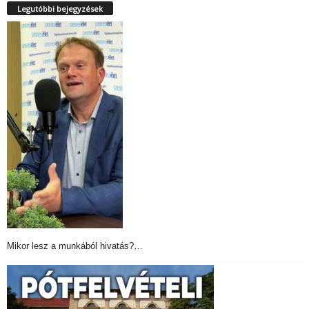
Legutóbbi bejegyzések
Mikor lesz a munkából hivatás?…