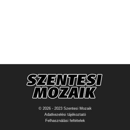
© 2026 - 2023 Szentesi Mozaik
Adatkezelési tájékoztató
Felhasználási feltételek