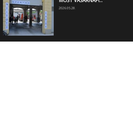
MOST VASÁRNAP!…
2026.05.28.