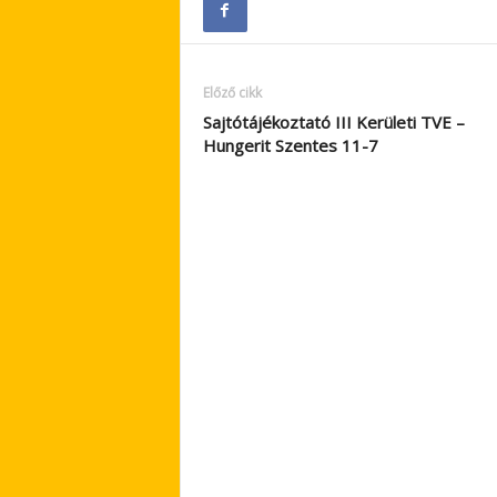
Előző cikk
Sajtótájékoztató III Kerületi TVE –
Hungerit Szentes 11-7