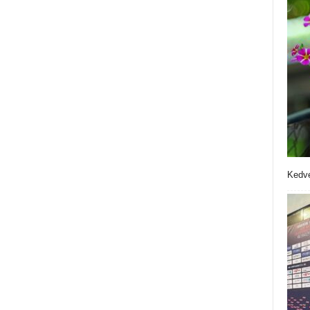
Kedve