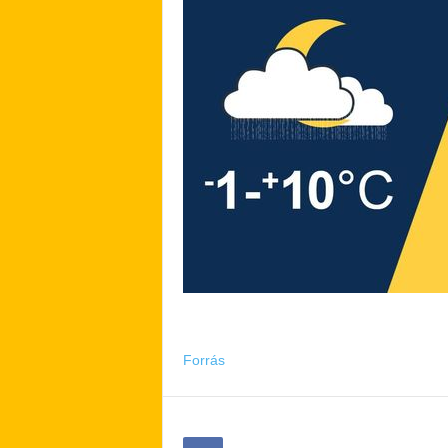
Forrás