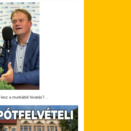
 lesz a munkából hivatás?…