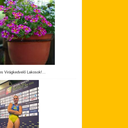
s Virágkedvelő Lakosok!…