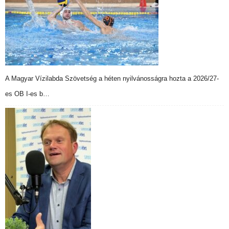
A Magyar Vízilabda Szövetség a héten nyilvánosságra hozta a 2026/27-
es OB I-es b…