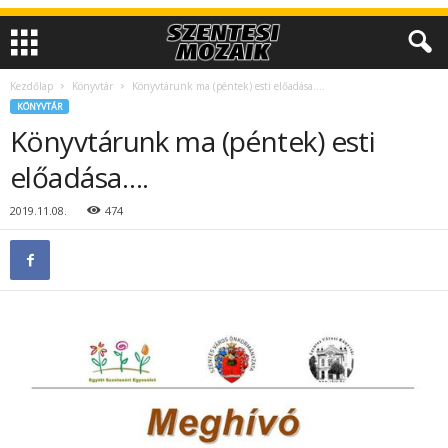
Kezdőlap
Könyvtár
Könyvtárunk ma (péntek) esti előadása….
KÖNYVTÁR
Könyvtárunk ma (péntek) esti
előadása….
2019.11.08.
474