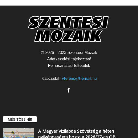
© 2026 - 2023 Szentesi Mozaik
Adatkezelési tájékoztató
Felhasználási feltételek
Kapcsolat:
vferenc@t-email.hu
MÉG TÖBB HÍR
A Magyar Vízilabda Szövetség a héten
nyilvánosságra hozta a 2026/27-es OB...