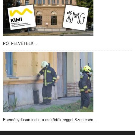
PÓTFELVÉTELI!…
Eseménydúsan indult a csütörtök reggel Szentesen…