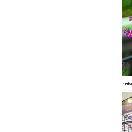
Kedve