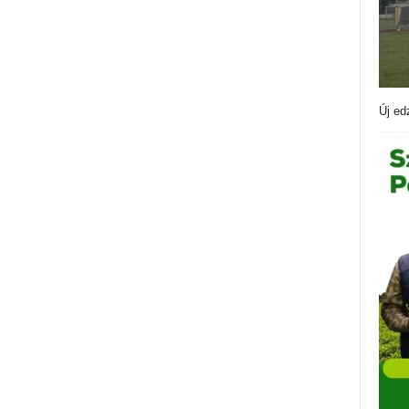
Új ed