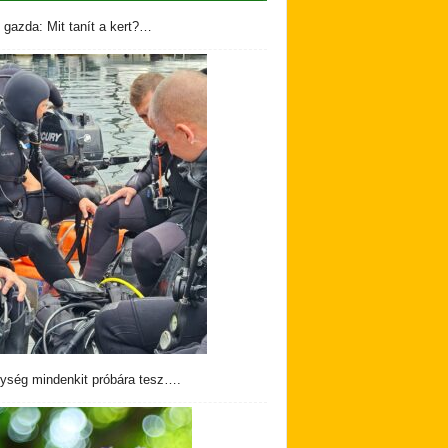
 gazda: Mit tanít a kert?…
ység mindenkit próbára tesz….