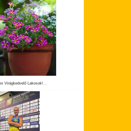
s Virágkedvelő Lakosok!…