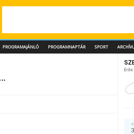
PROGRAMAJÁNLÓ
PROGRAMNAPTÁR
SPORT
ARCHÍV
SZ
Erős
….
S