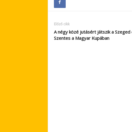
Előző cikk
A négy közé jutásért játszik a Szeged 
Szentes a Magyar Kupában