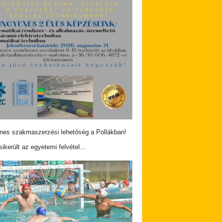
nes szakmaszerzési lehetőség a Pollákban!
ikerült az egyetemi felvétel…