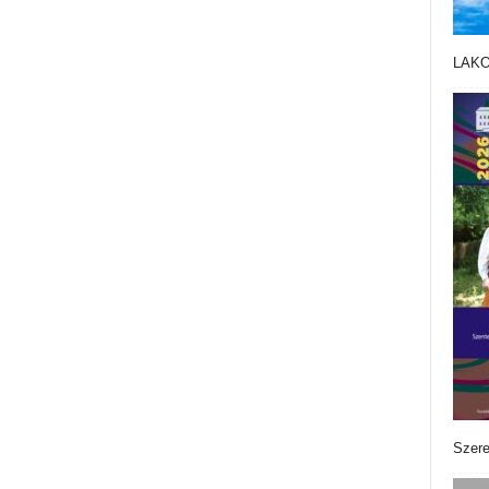
LAK
Szere