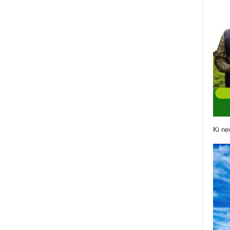
Ki ne