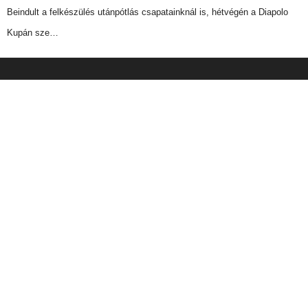
Beindult a felkészülés utánpótlás csapatainknál is, hétvégén a Diapolo
Kupán sze…