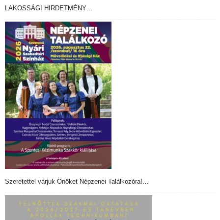
LAKOSSÁGI HIRDETMÉNY…
Szeretettel várjuk Önöket Népzenei Találkozóra!…