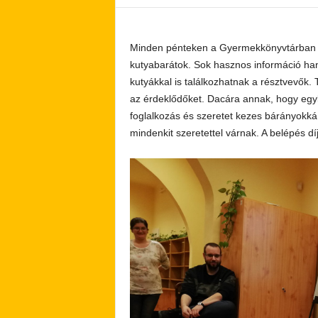
Minden pénteken a Gyermekkönyvtárban dé
kutyabarátok. Sok hasznos információ hang
kutyákkal is találkozhatnak a résztvevők
az érdeklődőket. Dacára annak, hogy egyk
foglalkozás és szeretet kezes bárányokká 
mindenkit szeretettel várnak. A belépés díj