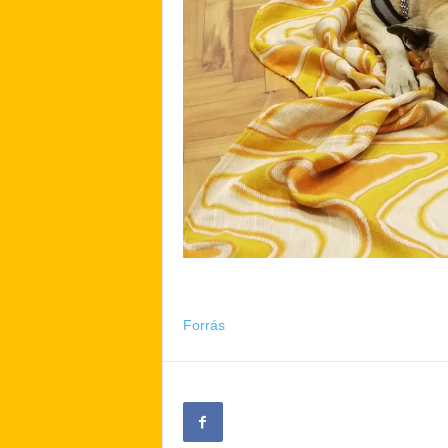
Forrás