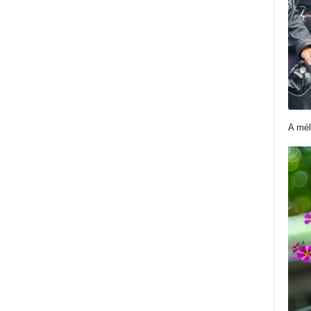
A mél