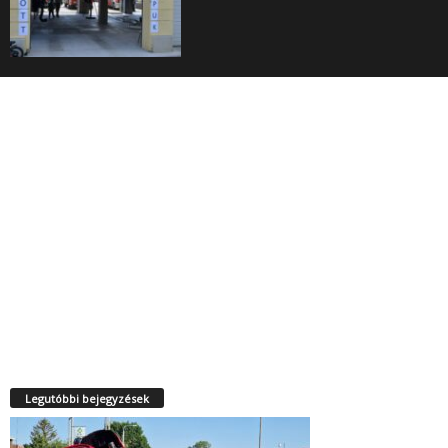
Legutóbbi bejegyzések