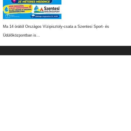
Ma 14 órától Országos Vízipisztoly-csata a Szentesi Sport- és
Üdülőközpontban is…