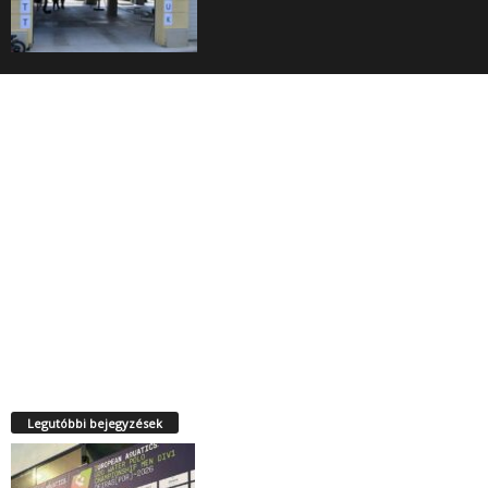
Legutóbbi bejegyzések