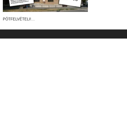
PÓTFELVÉTELI!…