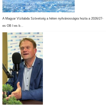
A Magyar Vízilabda Szövetség a héten nyilvánosságra hozta a 2026/27-
es OB I-es b…