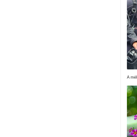
A mél