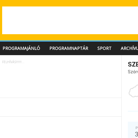
PROGRAMAJÁNLÓ
PROGRAMNAPTÁR
SPORT
ARCHÍV
FELHÍVÁS!!!!!!…
SZ
Szór
P