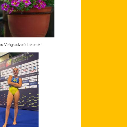
s Virágkedvelő Lakosok!…