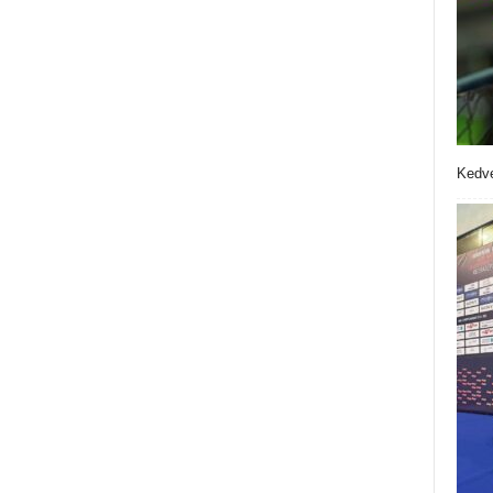
Kedve