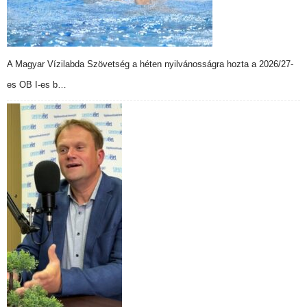
A Magyar Vízilabda Szövetség a héten nyilvánosságra hozta a 2026/27-
es OB I-es b…