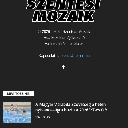
© 2026 - 2023 Szentesi Mozaik
Adatkezelési tájékoztató
Felhasználási feltételek
Kapcsolat:
vferenc@t-email.hu
MÉG TÖBB HÍR
A Magyar Vízilabda Szövetség a héten
nyilvánosságra hozta a 2026/27-es OB...
2026.08.06.