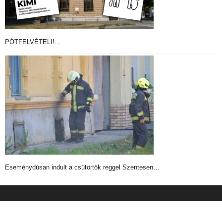
PÓTFELVÉTELI!…
Eseménydúsan indult a csütörtök reggel Szentesen…