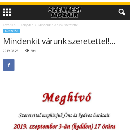
Kezdőlap
Könyvtár
Mindenkit várunk szeretettel!…
KÖNYVTÁR
Mindenkit várunk szeretettel!…
2019.08.28.
504