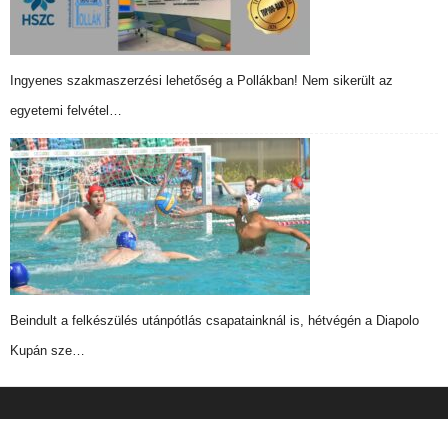
Ingyenes szakmaszerzési lehetőség a Pollákban! Nem sikerült az
egyetemi felvétel…
Beindult a felkészülés utánpótlás csapatainknál is, hétvégén a Diapolo
Kupán sze…