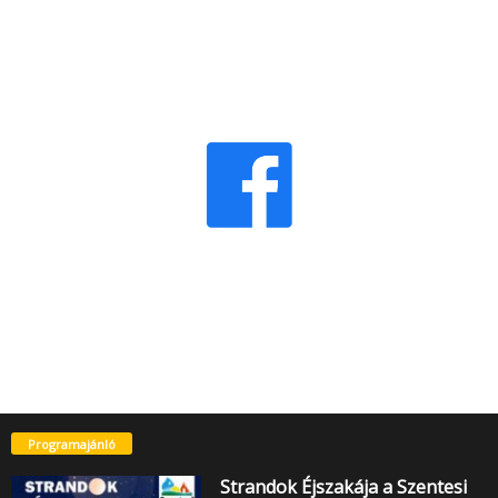
Programajánló
Strandok Éjszakája a Szentesi