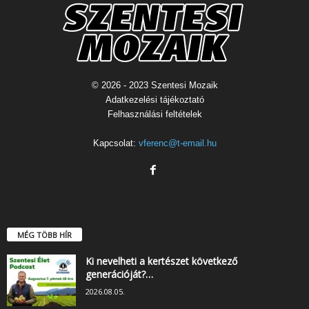
© 2026 - 2023 Szentesi Mozaik
Adatkezelési tájékoztató
Felhasználási feltételek
Kapcsolat:
vferenc@t-email.hu
MÉG TÖBB HÍR
Ki nevelheti a kertészet következő
generációját?…
2026.08.05.