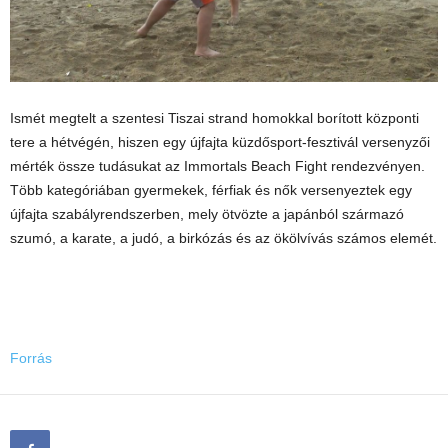
Ismét megtelt a szentesi Tiszai strand homokkal borított központi
tere a hétvégén, hiszen egy újfajta küzdősport-fesztivál versenyzői
mérték össze tudásukat az Immortals Beach Fight rendezvényen.
Több
kategóriában gyermekek, férfiak és nők versenyeztek egy
újfajta szabályrendszerben, mely ötvözte a japánból származó
szumó, a karate, a judó, a birkózás és az ökölvívás számos elemét.
Forrás