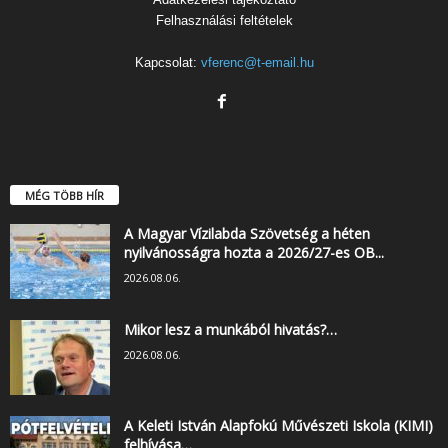
Felhasználási feltételek
Kapcsolat:
vferenc@t-email.hu
MÉG TÖBB HÍR
A Magyar Vízilabda Szövetség a héten
nyilvánosságra hozta a 2026/27-es OB...
2026.08.06.
Mikor lesz a munkából hivatás?…
2026.08.06.
A Keleti István Alapfokú Művészeti Iskola (KIMI)
felhívása…