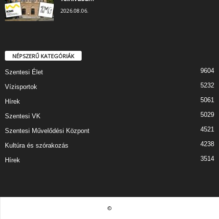
2026.08.06.
NÉPSZERŰ KATEGÓRIÁK
9604
Szentesi Élet
5232
Vízisportok
5061
Hírek
5029
Szentesi VK
4521
Szentesi Művelődési Központ
4238
Kultúra és szórakozás
3514
Hírek
©