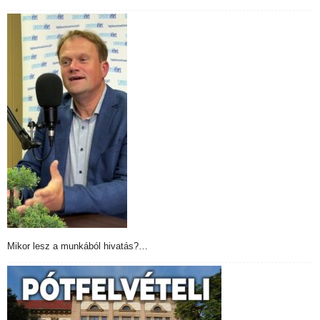
Mikor lesz a munkából hivatás?…