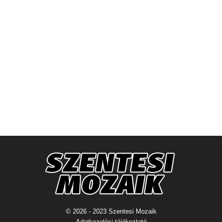
© 2026 - 2023 Szentesi Mozaik
Adatkezelési tájékoztató