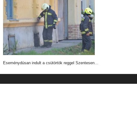
Eseménydúsan indult a csütörtök reggel Szentesen…