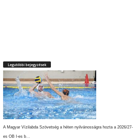
Legutóbbi bejegyzések
A Magyar Vízilabda Szövetség a héten nyilvánosságra hozta a 2026/27-
es OB I-es b…