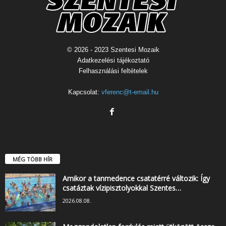
© 2026 - 2023 Szentesi Mozaik
Adatkezelési tájékoztató
Felhasználási feltételek
Kapcsolat:
vferenc@t-email.hu
MÉG TÖBB HÍR
Amikor a tanmedence csatatérré változik: Így
csatáztak vízipisztolyokkal Szentes…
2026.08.08.