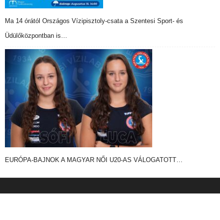
Ma 14 órától Országos Vízipisztoly-csata a Szentesi Sport- és
Üdülőközpontban is…
EURÓPA-BAJNOK A MAGYAR NŐI U20-AS VÁLOGATOTT…