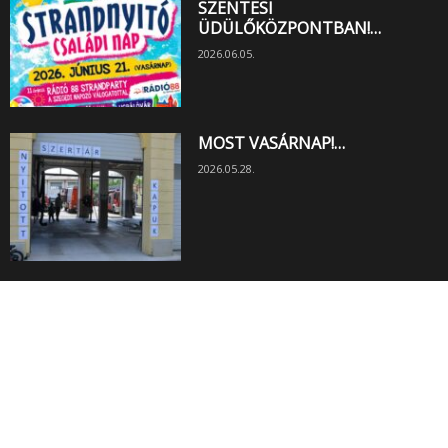
SZENTESI
ÜDÜLŐKÖZPONTBAN!…
2026.06.05.
MOST VASÁRNAP!…
2026.05.28.