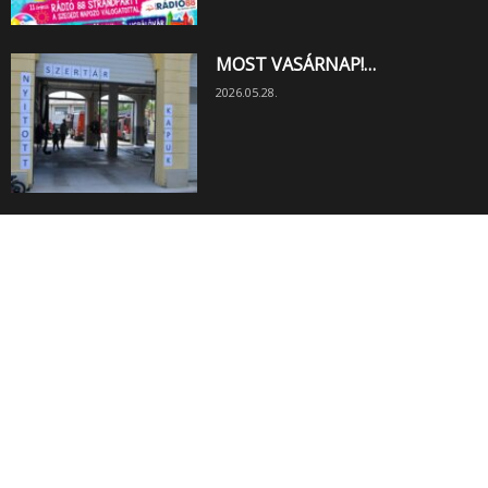
MOST VASÁRNAP!…
2026.05.28.