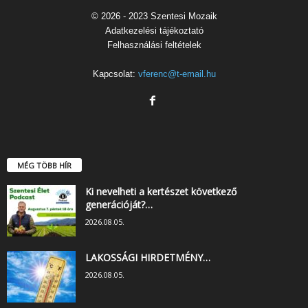
© 2026 - 2023 Szentesi Mozaik
Adatkezelési tájékoztató
Felhasználási feltételek
Kapcsolat:
vferenc@t-email.hu
MÉG TÖBB HÍR
Ki nevelheti a kertészet következő
generációját?…
2026.08.05.
LAKOSSÁGI HIRDETMÉNY…
2026.08.05.