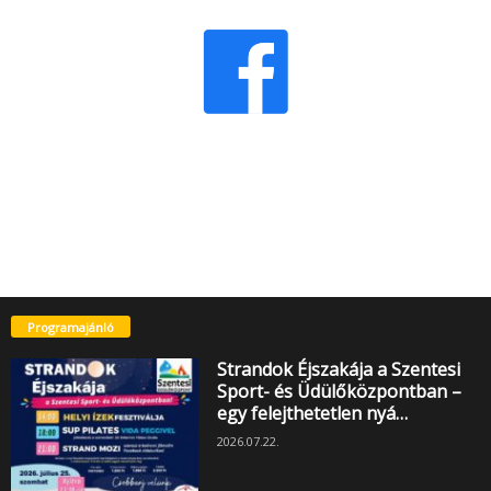
Programajánló
Strandok Éjszakája a Szentesi
Sport- és Üdülőközpontban –
egy felejthetetlen nyá…
2026.07.22.