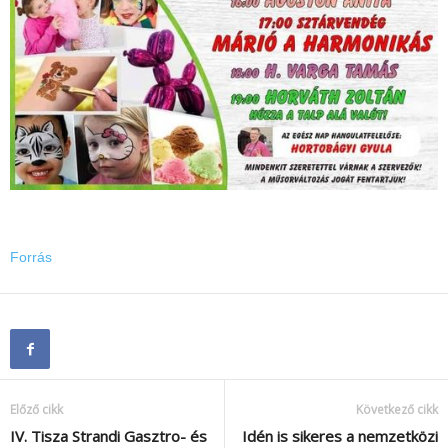
Forrás
Előző cikk
Következő cikk
IV. Tisza Strandi Gasztro- és
Idén is sikeres a nemzetközi