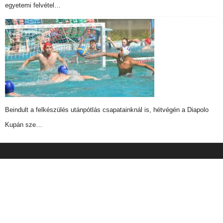
egyetemi felvétel…
Beindult a felkészülés utánpótlás csapatainknál is, hétvégén a Diapolo
Kupán sze…