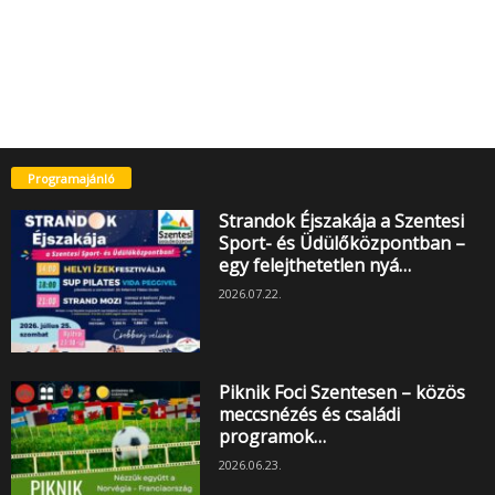
Programajánló
Strandok Éjszakája a Szentesi
Sport- és Üdülőközpontban –
egy felejthetetlen nyá…
2026.07.22.
Piknik Foci Szentesen – közös
meccsnézés és családi
programok…
2026.06.23.