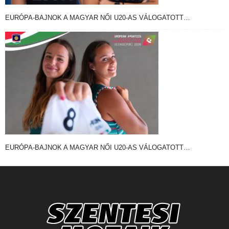
EURÓPA-BAJNOK A MAGYAR NŐI U20-AS VÁLOGATOTT…
EURÓPA-BAJNOK A MAGYAR NŐI U20-AS VÁLOGATOTT…