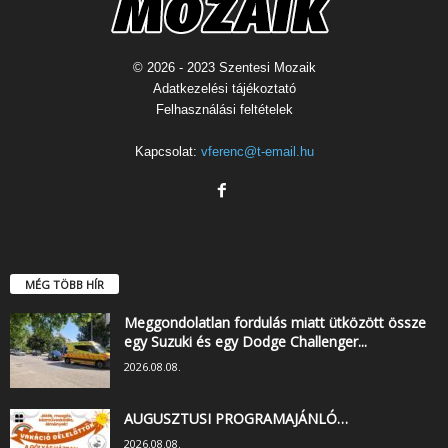
© 2026 - 2023 Szentesi Mozaik
Adatkezelési tájékoztató
Felhasználási feltételek
Kapcsolat:
vferenc@t-email.hu
MÉG TÖBB HÍR
Meggondolatlan fordulás miatt ütközött össze
egy Suzuki és egy Dodge Challenger...
2026.08.08.
AUGUSZTUSI PROGRAMAJÁNLÓ…
2026.08.08.