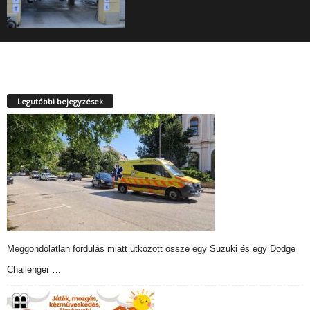
Legutóbbi bejegyzések
Meggondolatlan fordulás miatt ütközött össze egy Suzuki és egy Dodge
Challenger …