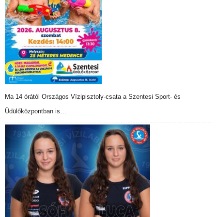
Ma 14 órától Országos Vízipisztoly-csata a Szentesi Sport- és
Üdülőközpontban is…