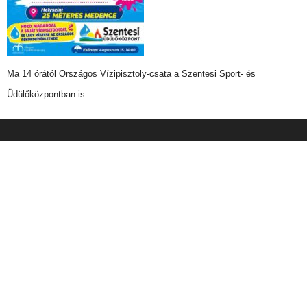
Ma 14 órától Országos Vízipisztoly-csata a Szentesi Sport- és
Üdülőközpontban is…