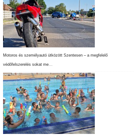
Motoros és személyautó ütközött Szentesen – a megfelelő
védőfelszerelés sokat me…