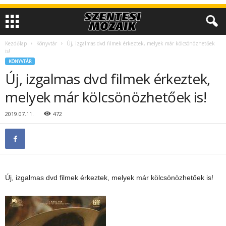
Kezdőlap
Könyvtár
Új, izgalmas dvd filmek érkeztek, melyek már kölcsönözhetőek
is!
KÖNYVTÁR
Új, izgalmas dvd filmek érkeztek,
melyek már kölcsönözhetőek is!
2019.07.11.
472
Új, izgalmas dvd filmek érkeztek, melyek már kölcsönözhetőek is!