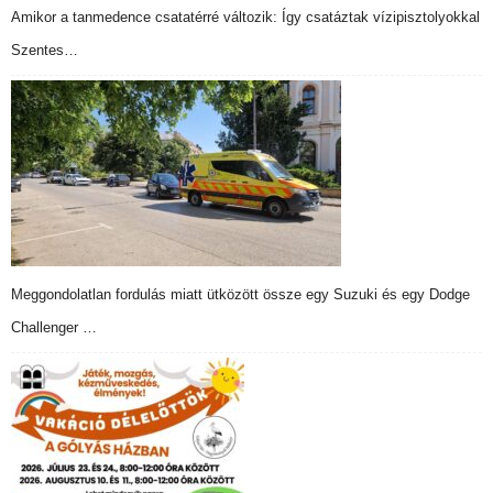
Amikor a tanmedence csatatérré változik: Így csatáztak vízipisztolyokkal
Szentes…
Meggondolatlan fordulás miatt ütközött össze egy Suzuki és egy Dodge
Challenger …