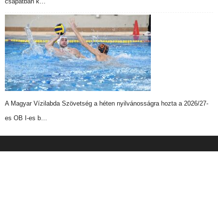
csapatban k…
A Magyar Vízilabda Szövetség a héten nyilvánosságra hozta a 2026/27-
es OB I-es b…