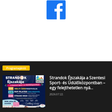
Programajánló
Strandok Éjszakája a Szentesi
Sport- és Üdülőközpontban –
egy felejthetetlen nyá…
2026.07.22.