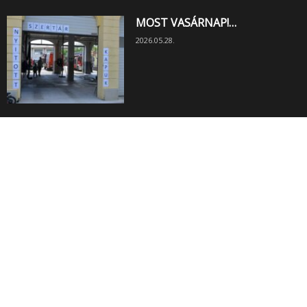
MOST VASÁRNAP!…
2026.05.28.