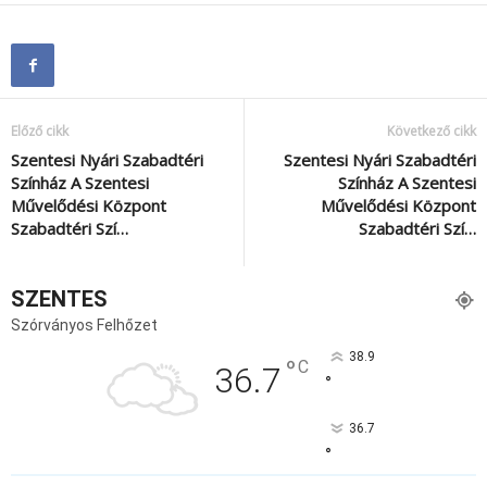
Előző cikk
Következő cikk
Szentesi Nyári Szabadtéri
Szentesi Nyári Szabadtéri
Színház A Szentesi
Színház A Szentesi
Művelődési Központ
Művelődési Központ
Szabadtéri Szí…
Szabadtéri Szí…
SZENTES
Szórványos Felhőzet
38.9
°
C
36.7
°
36.7
°