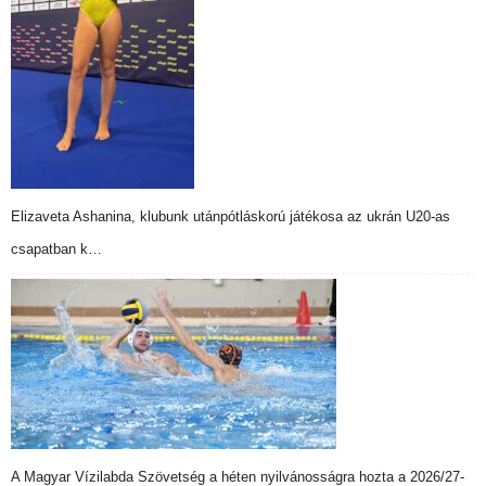
Elizaveta Ashanina, klubunk utánpótláskorú játékosa az ukrán U20-as
csapatban k…
A Magyar Vízilabda Szövetség a héten nyilvánosságra hozta a 2026/27-