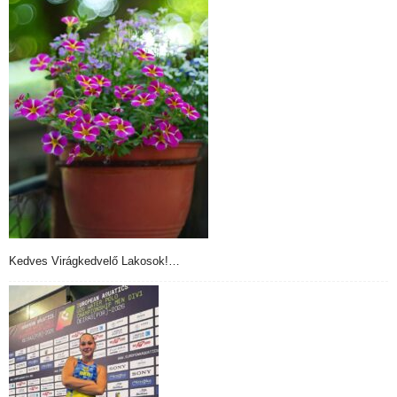
Kedves Virágkedvelő Lakosok!…