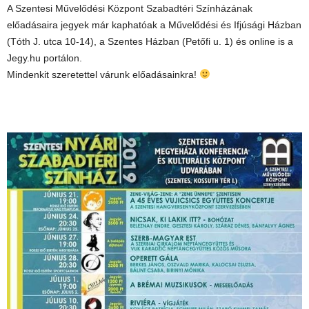
A Szentesi Művelődési Központ Szabadtéri Színházának
előadásaira jegyek már kaphatóak a Művelődési és Ifjúsági Házban
(Tóth J. utca 10-14), a Szentes Házban (Petőfi u. 1) és online is a
Jegy.hu portálon.
Mindenkit szeretettel várunk előadásainkra!