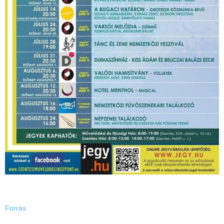
Forrás