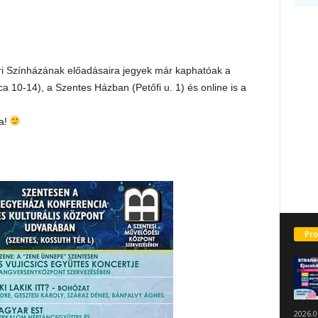
i Színházának előadásaira jegyek már kaphatóak a
a 10-14), a Szentes Házban (Petőfi u. 1) és online is a
ra!
Pro
2026.0