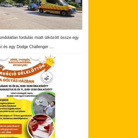
ndolatlan fordulás miatt ütközött össze egy
i és egy Dodge Challenger …