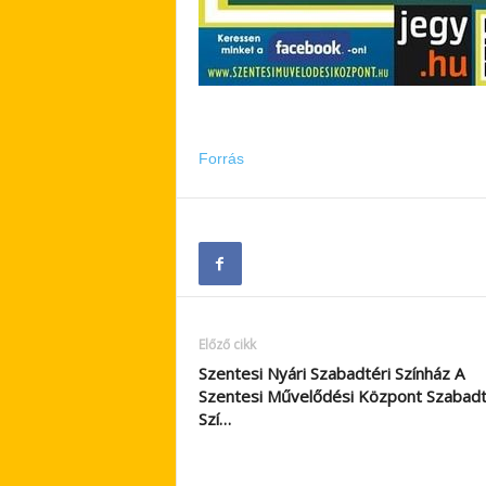
Forrás
Előző cikk
Szentesi Nyári Szabadtéri Színház A
Szentesi Művelődési Központ Szabadt
Szí…