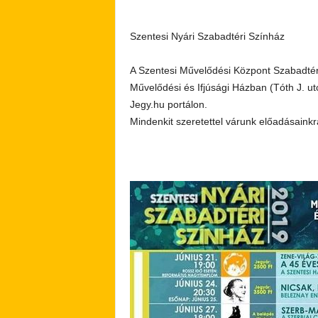
Szentesi Nyári Szabadtéri Színház
A Szentesi Művelődési Központ Szabadtér
Művelődési és Ifjúsági Házban (Tóth J. utc
Jegy.hu portálon.
Mindenkit szeretettel várunk előadásaink