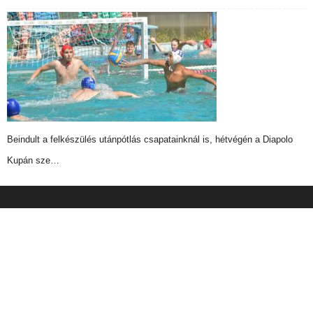
Beindult a felkészülés utánpótlás csapatainknál is, hétvégén a Diapolo
Kupán sze…