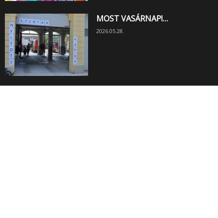
MOST VASÁRNAP!…
2026.05.28.