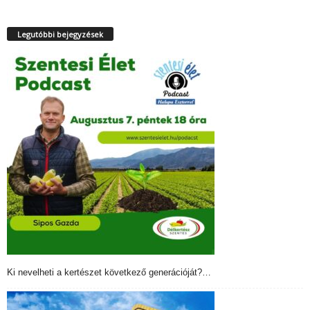
Legutóbbi bejegyzések
Ki nevelheti a kertészet következő generációját?…