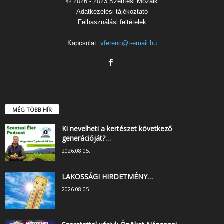
© 2026 - 2023 Szentesi Mozaik
Adatkezelési tájékoztató
Felhasználási feltételek
Kapcsolat:
vferenc@t-email.hu
MÉG TÖBB HÍR
Ki nevelheti a kertészet következő
generációját?…
2026.08.05.
LAKOSSÁGI HIRDETMÉNY…
2026.08.05.