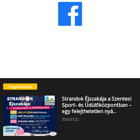
Programajánló
Strandok Éjszakája a Szentesi
Sport- és Üdülőközpontban –
egy felejthetetlen nyá…
2026.07.22.