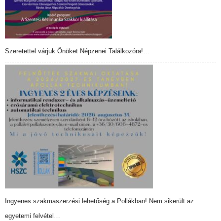
Szeretettel várjuk Önöket Népzenei Találkozóra!…
Ingyenes szakmaszerzési lehetőség a Pollákban! Nem sikerült az
egyetemi felvétel…