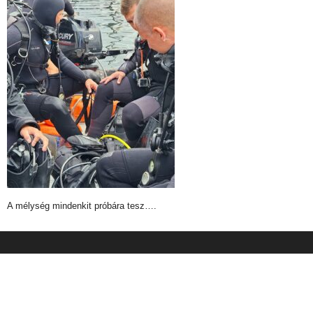
A mélység mindenkit próbára tesz….