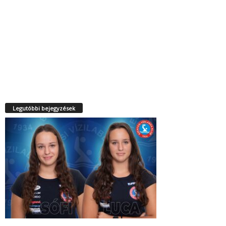
Legutóbbi bejegyzések