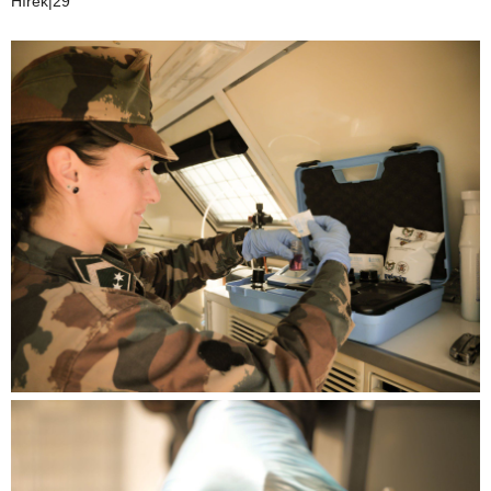
Hírek|29