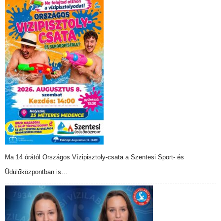
Ma 14 órától Országos Vízipisztoly-csata a Szentesi Sport- és
Üdülőközpontban is…