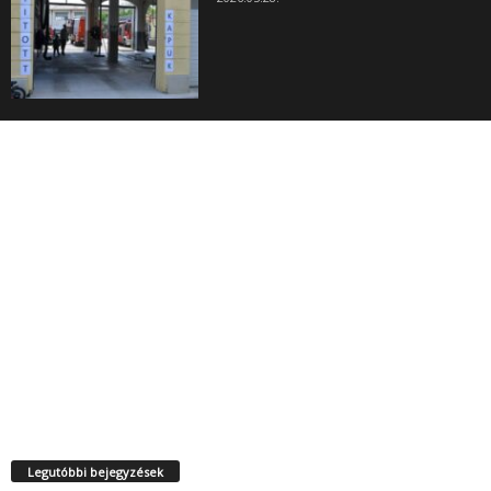
Legutóbbi bejegyzések