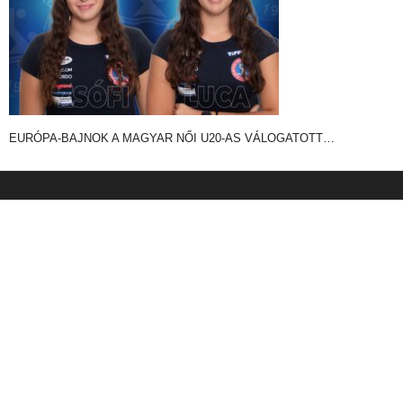
EURÓPA-BAJNOK A MAGYAR NŐI U20-AS VÁLOGATOTT…