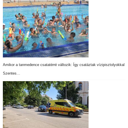
Amikor a tanmedence csatatérré változik: Így csatáztak vízipisztolyokkal
Szentes…