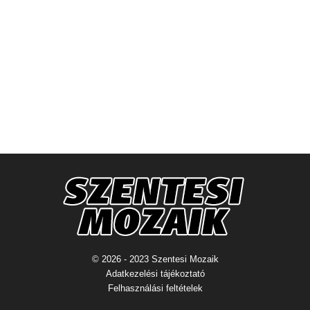
© 2026 - 2023 Szentesi Mozaik
Adatkezelési tájékoztató
Felhasználási feltételek