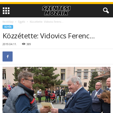
Kezdőlap
Egyéb
Közzétette: Vidovics Ferenc…
EGYÉB
Közzétette: Vidovics Ferenc…
2019.04.11.
389