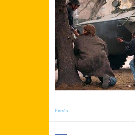
Forrás