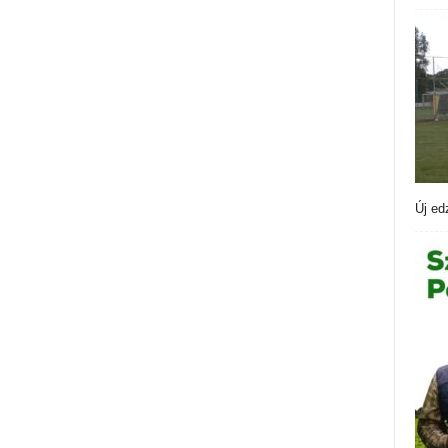
Új ed