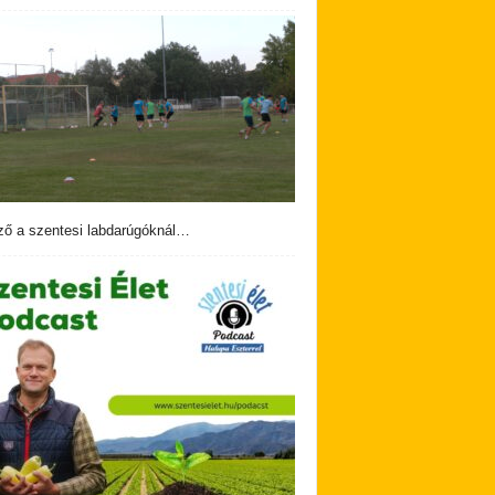
ző a szentesi labdarúgóknál…