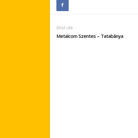
Előző cikk
Metalcom Szentes – Tatabánya