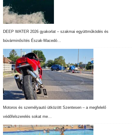
DEEP WATER 2026 gyakorlat – szakmai együttműködés és
búvárminősítés Észak-Macedó…
Motoros és személyautó ütközött Szentesen – a megfelelő
védőfelszerelés sokat me…