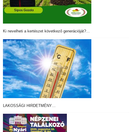
Ki nevelheti a kertészet következő generációját?…
LAKOSSÁGI HIRDETMÉNY…