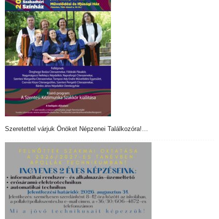
Szeretettel várjuk Önöket Népzenei Találkozóra!…