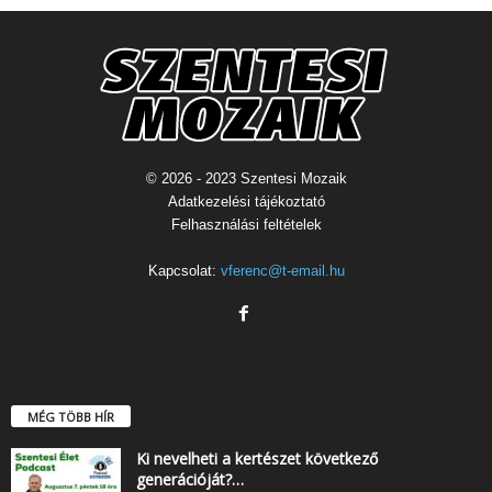
© 2026 - 2023 Szentesi Mozaik
Adatkezelési tájékoztató
Felhasználási feltételek
Kapcsolat:
vferenc@t-email.hu
MÉG TÖBB HÍR
Ki nevelheti a kertészet következő
generációját?…