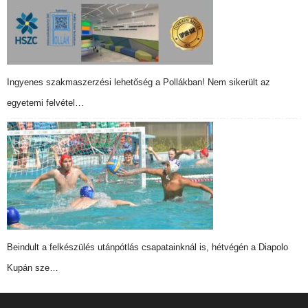
Ingyenes szakmaszerzési lehetőség a Pollákban! Nem sikerült az
egyetemi felvétel…
Beindult a felkészülés utánpótlás csapatainknál is, hétvégén a Diapolo
Kupán sze…