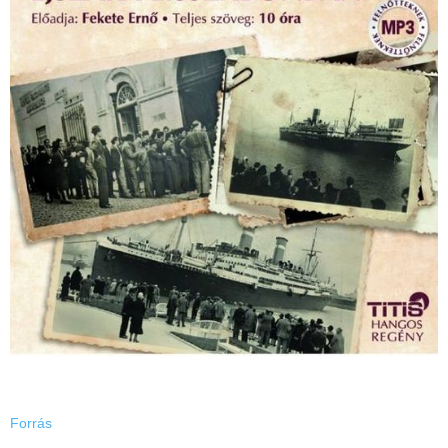
Forrás