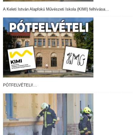
A Keleti István Alapfokú Művészeti Iskola (KIMI) felhívása…
PÓTFELVÉTELI!…