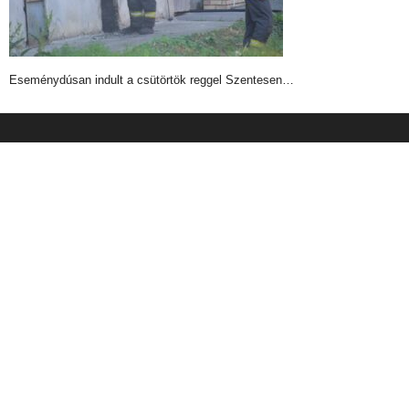
Eseménydúsan indult a csütörtök reggel Szentesen…