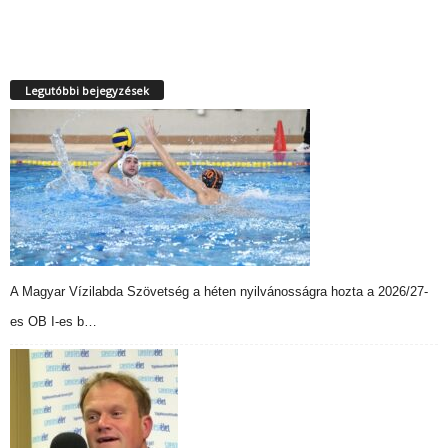
Legutóbbi bejegyzések
A Magyar Vízilabda Szövetség a héten nyilvánosságra hozta a 2026/27-
es OB I-es b…