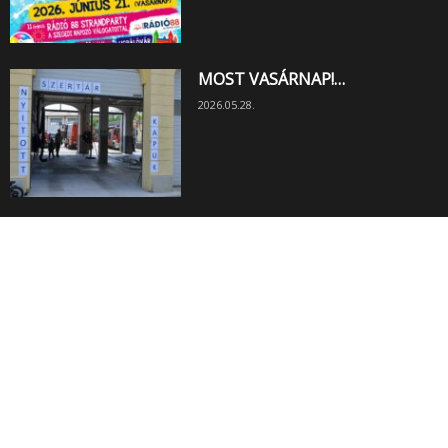
MOST VASÁRNAP!…
2026.05.28.