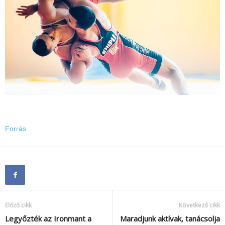
Forrás
Előző cikk
Következő cikk
Legyőzték az Ironmant a
Maradjunk aktívak, tanácsolja