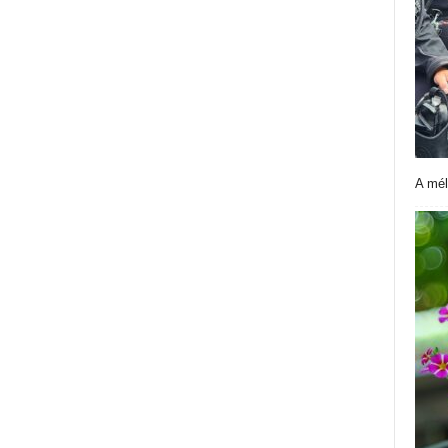
A mél