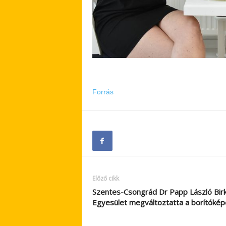
Forrás
Előző cikk
Szentes-Csongrád Dr Papp László Bir
Egyesület megváltoztatta a borítókép