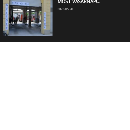
MOST VASÁRNAP!…
2026.05.28.