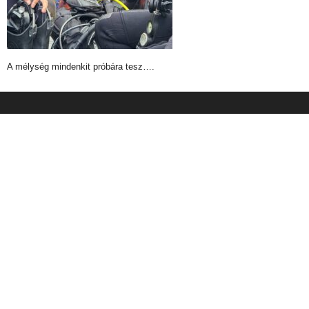
A mélység mindenkit próbára tesz….