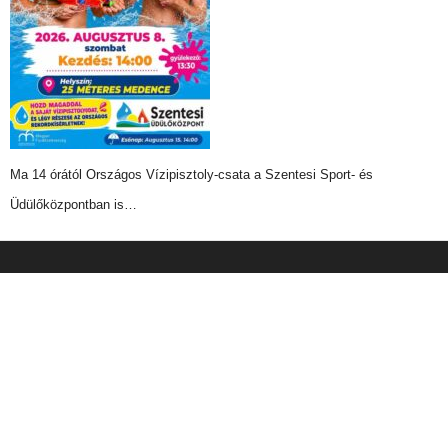
Ma 14 órától Országos Vízipisztoly-csata a Szentesi Sport- és
Üdülőközpontban is…