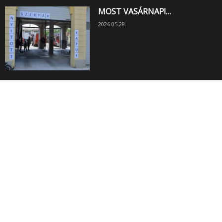
MOST VASÁRNAP!…
2026.05.28.