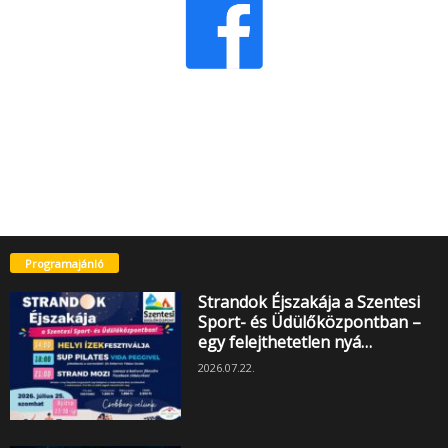
Programajánló
Strandok Éjszakája a Szentesi
Sport- és Üdülőközpontban –
egy felejthetetlen nyá…
2026.07.22.