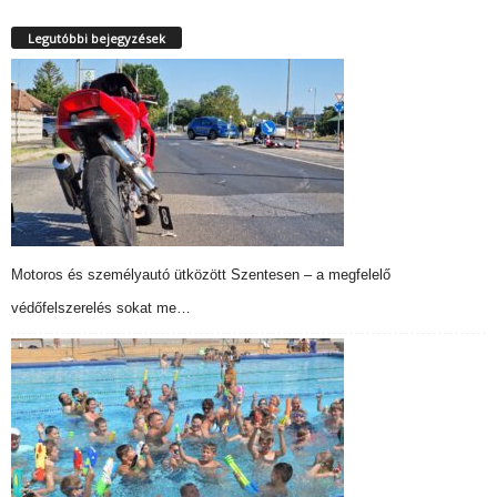
Legutóbbi bejegyzések
Motoros és személyautó ütközött Szentesen – a megfelelő
védőfelszerelés sokat me…