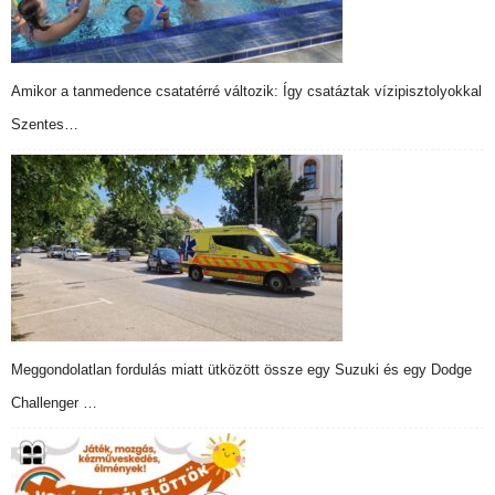
Amikor a tanmedence csatatérré változik: Így csatáztak vízipisztolyokkal
Szentes…
Meggondolatlan fordulás miatt ütközött össze egy Suzuki és egy Dodge
Challenger …