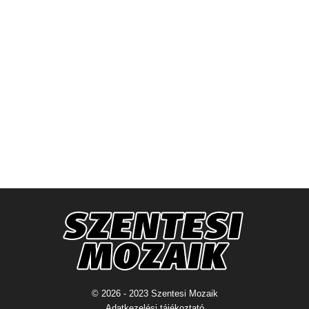
© 2026 - 2023 Szentesi Mozaik
Adatkezelési tájékoztató