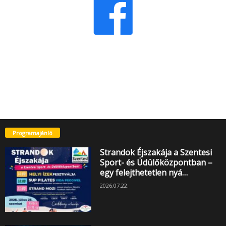
Programajánló
Strandok Éjszakája a Szentesi
Sport- és Üdülőközpontban –
egy felejthetetlen nyá…
2026.07.22.