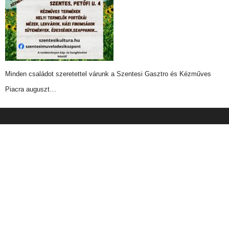
Minden családot szeretettel várunk a Szentesi Gasztro és Kézműves
Piacra auguszt…