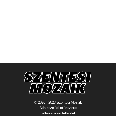
© 2026 - 2023 Szentesi Mozaik
Adatkezelési tájékoztató
Felhasználási feltételek