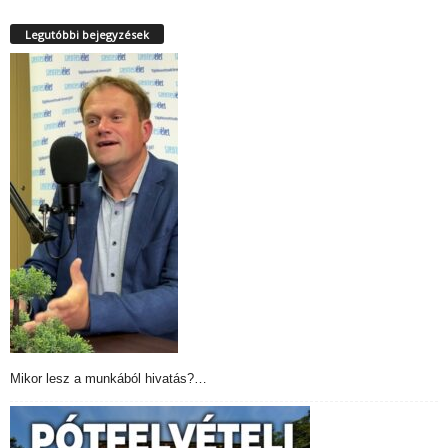
Legutóbbi bejegyzések
Mikor lesz a munkából hivatás?…