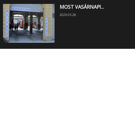
MOST VASÁRNAP!…
2026.05.28.