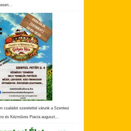
tesen…
n családot szeretettel várunk a Szentesi
ro és Kézműves Piacra auguszt…