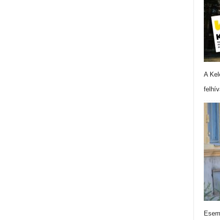
A Kel
felhí
Esemé