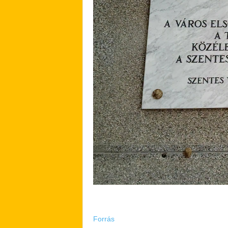
Forrás