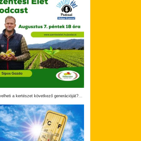
velheti a kertészet következő generációját?…