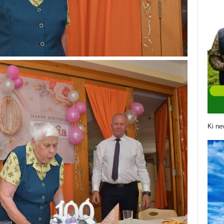
Ki ne