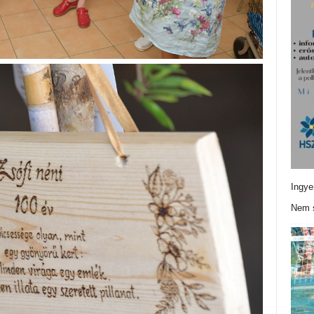
Ingye
Nem s