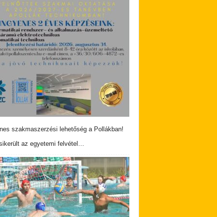
nes szakmaszerzési lehetőség a Pollákban!
ikerült az egyetemi felvétel…